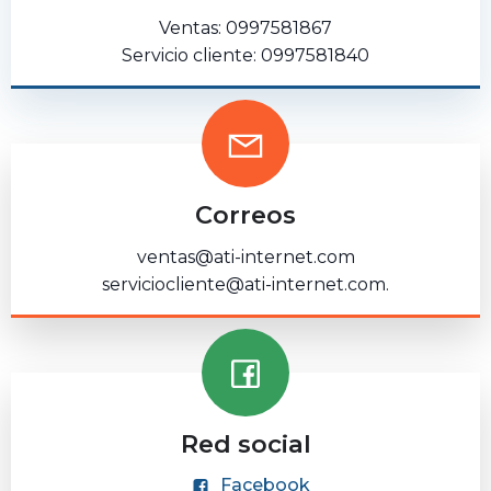
Ventas: 0997581867
Servicio cliente: 0997581840
Correos
ventas@ati-internet.com
serviciocliente@ati-internet.com.
Red social
Facebook