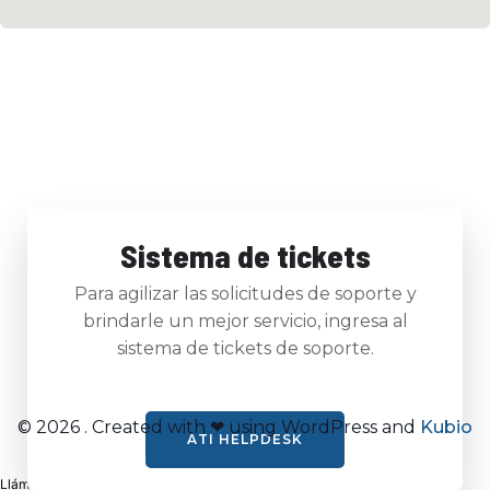
Sistema de tickets
Para agilizar las solicitudes de soporte y
brindarle un mejor servicio, ingresa al
sistema de tickets de soporte.
© 2026 . Created with ❤ using WordPress and
Kubio
ATI HELPDESK
Llámanos al 0997581840 / 0997581867